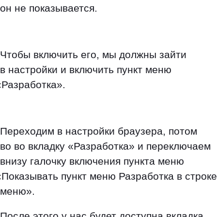
он не показывается.
Чтобы включить его, мы должны зайти
в настройки и включить пункт меню
«
Разработка».
Переходим в настройки браузера, потом
во во вкладку
«
Разработка» и переключаем
внизу галочку включения пункта меню
«
Показывать пункт меню Разработка в строке
меню».
После этого у нас будет доступна вкладка