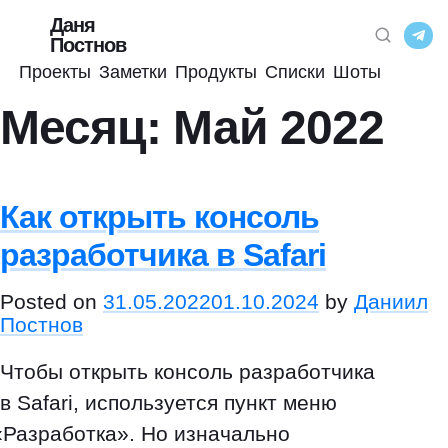
Даня
Постнов
Проекты
Заметки
Продукты
Списки
Шоты
Месяц:
Май 2022
Как открыть консоль
разработчика в Safari
Posted on
31.05.2022
01.10.2024
by
Даниил
Постнов
Чтобы открыть консоль разработчика
в Safari, используется пункт меню
«
Разработка». Но изначально