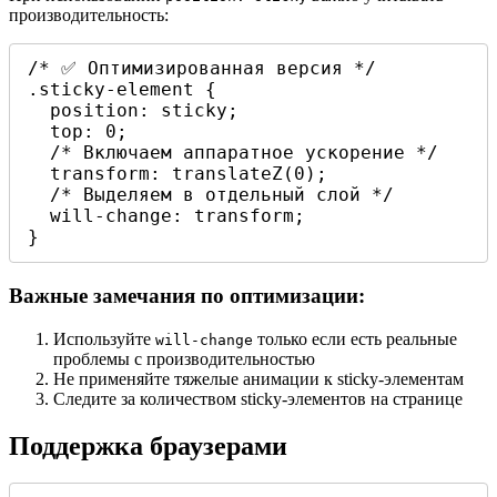
производительность:
/* ✅ Оптимизированная версия */

.sticky-element {

  position: sticky;

  top: 0;

  /* Включаем аппаратное ускорение */

  transform: translateZ(0);

  /* Выделяем в отдельный слой */

  will-change: transform;

}
Важные замечания по оптимизации:
Используйте
только если есть реальные
will-change
проблемы с производительностью
Не применяйте тяжелые анимации к sticky-элементам
Следите за количеством sticky-элементов на странице
Поддержка браузерами