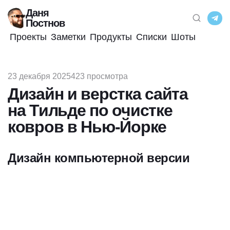
Даня
Постнов
Проекты
Заметки
Продукты
Списки
Шоты
23 декабря 2025
423 просмотра
Дизайн и верстка сайта
на Тильде по очистке
ковров в Нью-Йорке
Дизайн компьютерной версии