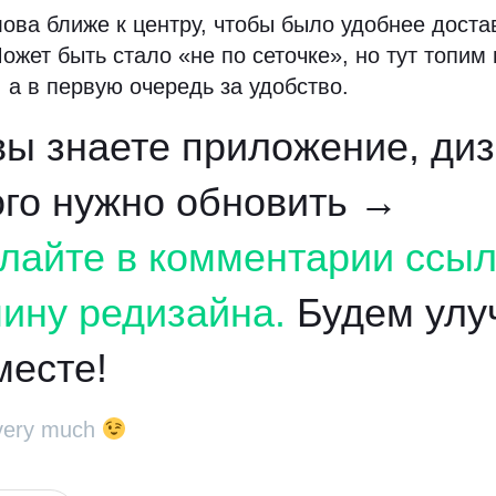
ова ближе к центру, чтобы было удобнее доста
ожет быть стало
«
не по сеточке», но тут топим
, а в первую очередь за удобство.
вы знаете приложение, ди
ого нужно обновить →
лайте в комментарии ссыл
чину редизайна.
Будем улу
месте!
very much