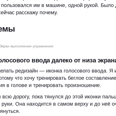
 пользовался им в машине, одной рукой. Было 
сейчас расскажу почему.
емы
Экран выполнения упражнения
олосового ввода далеко от низа экран
елать редизайн — иконка голосового ввода. Я
потому что хочу тренировать беглое составлени
я в голове и тренировать произношение.
 всю дорогу, пока тянулся до этой иконки паль
 руки. Она находится в самом верху и до неё о
януться.