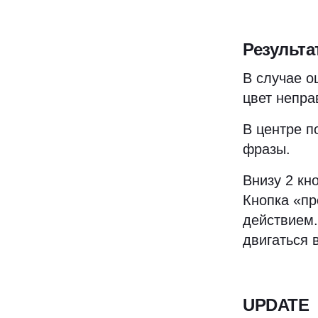
Результа
В случае о
цвет непра
В центре п
фразы.
Внизу 2 кн
Кнопка
«
пр
действием.
двигаться 
UPDATE