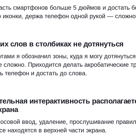
асть смартфонов больше 5 дюймов и достать 
 иконки, держа телефон одной рукой — сложно
их слов в столбиках не дотянуться
гами я обозначил зоны, куда я могу дотянутьс
 сложно. Приходится делать акробатические т
ь телефон и достать до слова.
ельная интерактивность располагает
крана
лосовой ввод, удаление, прослушивание правил
се находятся в верхней части экрана.