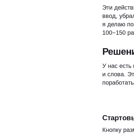
Эти действ
ввод, убра
я делаю по
100−150 ра
Решен
У нас есть
и слова. Э
поработать
Стартов
Кнопку раз