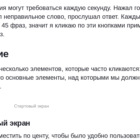
ия могут требоваться каждую секунду. Нажал г
л неправильное слово, прослушал ответ. Кажд
 45 фраз, значит я кликаю по эти кнопками при
з.
ие
 несколько элементов, которые часто кликаются
то основные элементы, над которыми мы долж
.
Стартовый экран
ый экран
местить по центу, чтобы было удобно пользоват