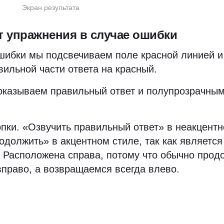
Экран результата
т упражнения в случае ошибки
шибки мы подсвечиваем поле красной линией 
вильной части ответа на красный.
оказываем правильный ответ и полупрозрачны
опки. «Озвучить правильный ответ» в неакцентн
одолжить» в акцентном стиле, так как являетс
 Расположена справа, потому что обычно про
вправо, а возвращаемся всегда влево.