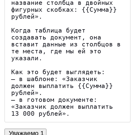
название столбца в двойных 
фигурных скобках: {{Сумма}} 
рублей». 

Когда таблица будет 
создавать документ, она 
вставит данные из столбцов в 
те места, где мы ей это 
указали. 

Как это будет выглядеть: 

— в шаблоне: «Заказчик 
должен выплатить {{Сумма}} 
рублей». 

— в готовом документе: 
«Заказчик должен выплатить 
13 000 рублей».
Уважаемо
1