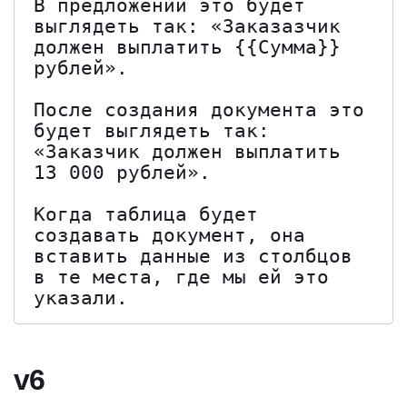
В предложении это будет 
выглядеть так: «Заказазчик 
должен выплатить {{Сумма}} 
рублей».

После создания документа это 
будет выглядеть так: 
«Заказчик должен выплатить 
13 000 рублей».

Когда таблица будет 
создавать документ, она 
вставить данные из столбцов 
в те места, где мы ей это 
указали.
v6