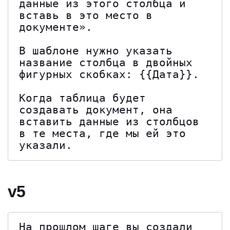
данные из этого столбца и 
вставь в это место в 
документе».

В шаблоне нужно указать 
название столбца в двойных 
фигурных скобках: {{Дата}}.

Когда таблица будет 
создавать документ, она 
вставить данные из столбцов 
в те места, где мы ей это 
указали.
v5
На прошлом шаге вы создали 