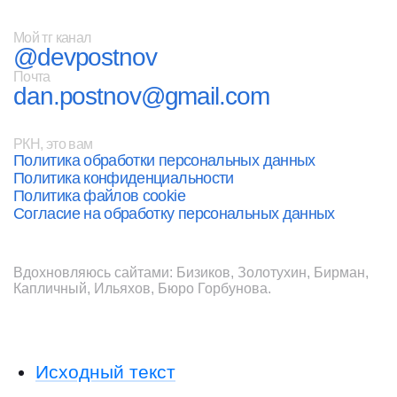
Мой тг канал
@devpostnov
Почта
dan.postnov@gmail.com
РКН, это вам
Политика обработки персональных данных
Политика конфиденциальности
Политика файлов cookie
Согласие на обработку персональных данных
Вдохновляюсь сайтами:
Бизиков
,
Золотухин
,
Бирман
,
Капличный
,
Ильяхов
,
Бюро Горбунова
.
Исходный текст