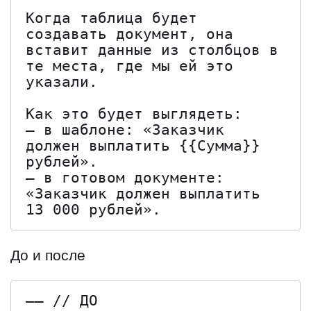
Когда таблица будет 
создавать документ, она 
вставит данные из столбцов в 
те места, где мы ей это 
указали. 

Как это будет выглядеть: 

— в шаблоне: «Заказчик 
должен выплатить {{Сумма}} 
рублей». 

— в готовом документе: 
«Заказчик должен выплатить 
13 000 рублей».
До и после
—— // ДО
