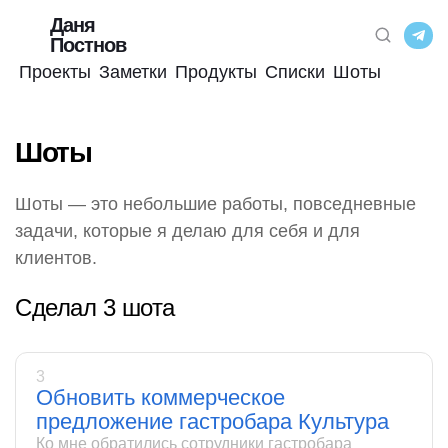
Даня
Постнов
Проекты
Заметки
Продукты
Списки
Шоты
Шоты
Шоты — это небольшие работы, повседневные
задачи, которые я делаю для себя и для
клиентов.
Сделал 3 шота
3
Обновить коммерческое
предложение гастробара Культура
Ко мне обратились сотрудники гастробара