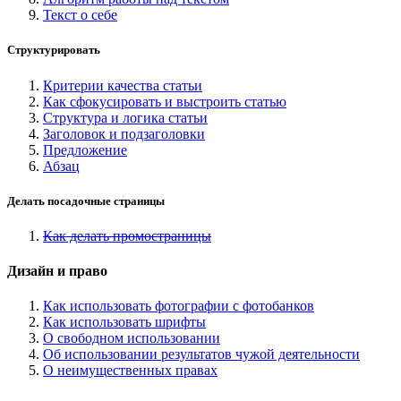
Текст о себе
Структурировать
Критерии качества статьи
Как сфокусировать и выстроить статью
Структура и логика статьи
Заголовок и подзаголовки
Предложение
Абзац
Делать посадочные страницы
Как делать промостраницы
Дизайн и право
Как использовать фотографии с фотобанков
Как использовать шрифты
О свободном использовании
Об использовании результатов чужой деятельности
О неимущественных правах