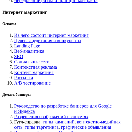
Чередование ритма и принцип контраста
Интернет-маркетинг
Основы
Из чего состоит интернет-маркетинг
Целевая аудитория и конкуренты
Landing Page
Веб-аналитика
SEO
Социальные сети
Контекстная реклама
Контент-маркетинг
Рассылка
A/B тестирование
Делать баннеры
Руководство по разработке баннеров для Google
и Яндекса
Разрешения изображений в соцсетях
Гугл-справка:
типы кампаний
,
контекстно-медийная
сеть
,
типы таргетинга
,
графические объявления