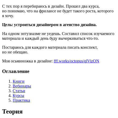
С тех пор я перебираюсь в дизайн. Прошел два курса,
но понимаю, что на фрилансе не будет такого роста, которого
я хочу.
Цель: устроиться дизайнером в агенство дизайна.
На одном энтузиазме не уедешь. Составил список изучаемого
материала и каждый день буду вычеркиваться что-то.
Постараюсь для каждого материала писать конспект,
но не обещаю.
Моя осьминожка в дизайне:
fff.works/octopus/qlVizON
Оглавление
Книги
Вебинары
Статьи
Курсы
Практика
Теория