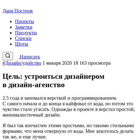
Даня Постнов
Проекты
Заметки
Продукты
Списки
Шоты
Написать
#Дизайн/удобство
1 января 2020
18 163 просмотра
Цель: устроиться дизайнером
в дизайн-агенство
2.5 года я занимался версткой и программированием.
С самого начала и до конца я кайфовал от кода, но потом это
чувство стало угасать. Однажды в проекте я верстал простой,
минималистичный дизайн.
Я был так впечатлен этими простыми, но такими стильными
формами, что меня отвернуло от кода. Мне захотелось делать
так же, и еще лучше.