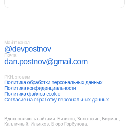
Мой тг канал
@devpostnov
Почта
dan.postnov@gmail.com
РКН, это вам
Политика обработки персональных данных
Политика конфиденциальности
Политика файлов cookie
Согласие на обработку персональных данных
Вдохновляюсь сайтами:
Бизиков
,
Золотухин
,
Бирман
,
Капличный
,
Ильяхов
,
Бюро Горбунова
.