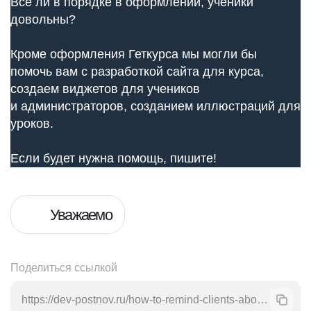
Все ли в порядке в оформлении, ученики
довольны?
Кроме оформления Геткурса мы могли бы
помочь вам с разработкой сайта для курса,
создаем виджетов для учеников
и администраторов, созданием иллюстраций для
уроков.
Если будет нужна помощь, пишите!
Уважаемо
Поделиться ссылкой
https://dev-postnov.ru/how-to-remind-clients-about-yourself/