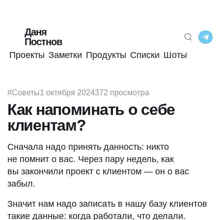
Даня
Постнов
Проекты
Заметки
Продукты
Списки
Шоты
#Советы
1 октября 2024
372 просмотра
Как напоминать о себе
клиентам?
Сначала надо принять данность: никто
не помнит о вас. Через пару недель, как
вы закончили проект с клиентом — он о вас
забыл.
Значит нам надо записать в нашу базу клиентов
такие данные: когда работали, что делали.