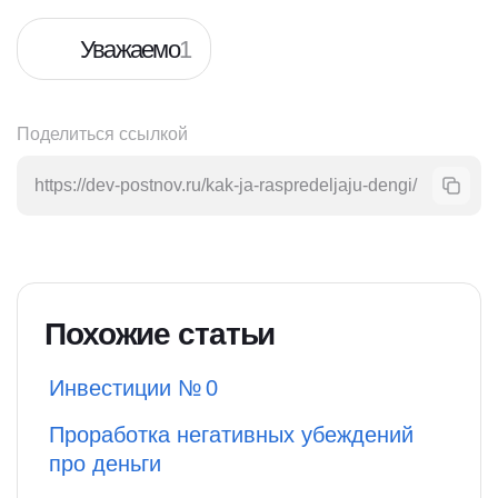
Уважаемо
1
Поделиться ссылкой
https://dev-postnov.ru/kak-ja-raspredeljaju-dengi/
Похожие статьи
Инвестиции № 0
Проработка негативных убеждений
про деньги