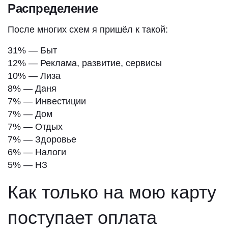
Распределение
После многих схем я пришёл к такой:
31% — Быт
12% — Реклама, развитие, сервисы
10% — Лиза
8% — Даня
7% — Инвестиции
7% — Дом
7% — Отдых
7% — Здоровье
6% — Налоги
5% — НЗ
Как только на мою карту
поступает оплата