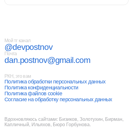
Мой тг канал
@devpostnov
Почта
dan.postnov@gmail.com
РКН, это вам
Политика обработки персональных данных
Политика конфиденциальности
Политика файлов cookie
Согласие на обработку персональных данных
Вдохновляюсь сайтами:
Бизиков
,
Золотухин
,
Бирман
,
Капличный
,
Ильяхов
,
Бюро Горбунова
.