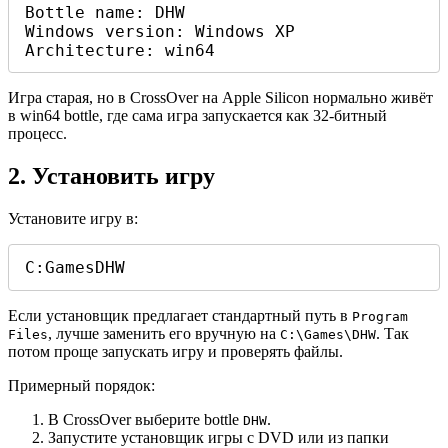
Bottle name: DHW

Windows version: Windows XP

Architecture: win64
Игра старая, но в CrossOver на Apple Silicon нормально живёт
в win64 bottle, где сама игра запускается как 32-битный
процесс.
2. Установить игру
Установите игру в:
C:GamesDHW
Если установщик предлагает стандартный путь в
Program
, лучше заменить его вручную на
. Так
Files
C:\Games\DHW
потом проще запускать игру и проверять файлы.
Примерный порядок:
В CrossOver выберите bottle
.
DHW
Запустите установщик игры с DVD или из папки