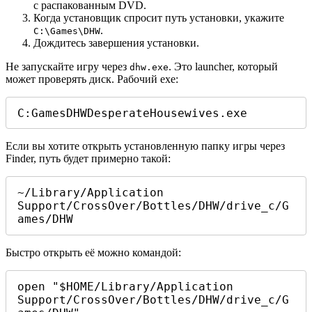
с распакованным DVD.
Когда установщик спросит путь установки, укажите
.
C:\Games\DHW
Дождитесь завершения установки.
Не запускайте игру через
. Это launcher, который
dhw.exe
может проверять диск. Рабочий exe:
C:GamesDHWDesperateHousewives.exe
Если вы хотите открыть установленную папку игры через
Finder, путь будет примерно такой:
~/Library/Application 
Support/CrossOver/Bottles/DHW/drive_c/G
ames/DHW
Быстро открыть её можно командой:
open "$HOME/Library/Application 
Support/CrossOver/Bottles/DHW/drive_c/G