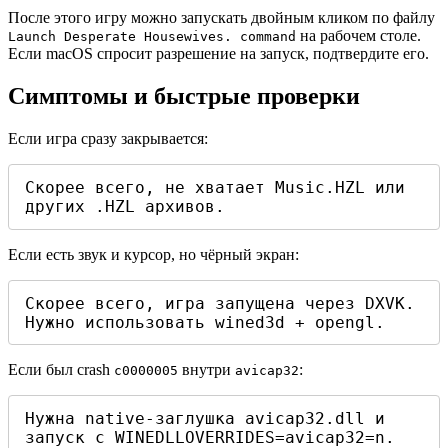
После этого игру можно запускать двойным кликом по файлу
на рабочем столе.
Launch Desperate Housewives. command
Если macOS спросит разрешение на запуск, подтвердите его.
Симптомы и быстрые проверки
Если игра сразу закрывается:
Скорее всего, не хватает Music.HZL или 
других .HZL архивов.
Если есть звук и курсор, но чёрный экран:
Скорее всего, игра запущена через DXVK. 
Нужно использовать wined3d + opengl.
Если был crash
внутри
:
c0000005
avicap32
Нужна native-заглушка avicap32.dll и 
запуск с WINEDLLOVERRIDES=avicap32=n.