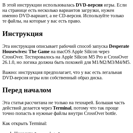
В этой инструкции использовалась
DVD-версия
игры. Если
на странице есть несколько вариантов загрузки, нужен
именно DVD-вариант, а не CD-версия. Используйте только
те файлы, на которые у вас есть право.
Инструкция
Эта инструкция описывает рабочий способ запуска
Desperate
Housewives: The Game
на macOS Apple Silicon через
CrossOver. Тестировалось на Apple Silicon M5 Pro и CrossOver
26.1.0, но логика должна быть похожей для M1/M2/M3/M4/M5.
Важно: инструкция предполагает, что у вас есть легальная
DVD-версия игры или собственный образ диска.
Перед началом
Эта статья рассчитана не только на технарей. Большая часть
действий делается через
Terminal
, потому что так проще
точно попасть в нужные файлы внутри CrossOver bottle.
Как открыть Terminal: