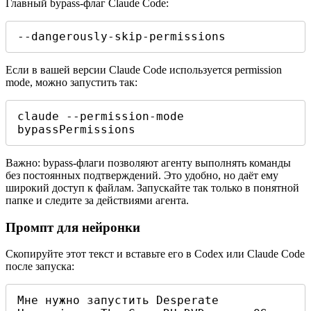
Главный bypass-флаг Claude Code:
--dangerously-skip-permissions
Если в вашей версии Claude Code используется permission
mode, можно запустить так:
claude --permission-mode 
bypassPermissions
Важно: bypass-флаги позволяют агенту выполнять команды
без постоянных подтверждений. Это удобно, но даёт ему
широкий доступ к файлам. Запускайте так только в понятной
папке и следите за действиями агента.
Промпт для нейронки
Скопируйте этот текст и вставьте его в Codex или Claude Code
после запуска:
Мне нужно запустить Desperate 