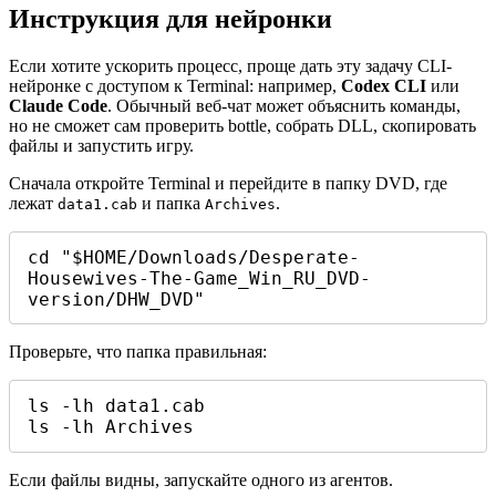
Инструкция для нейронки
Если хотите ускорить процесс, проще дать эту задачу CLI-
нейронке с доступом к Terminal: например,
Codex CLI
или
Claude Code
. Обычный веб-чат может объяснить команды,
но не сможет сам проверить bottle, собрать DLL, скопировать
файлы и запустить игру.
Сначала откройте Terminal и перейдите в папку DVD, где
лежат
и папка
.
data1.cab
Archives
cd "$HOME/Downloads/Desperate-
Housewives-The-Game_Win_RU_DVD-
version/DHW_DVD"
Проверьте, что папка правильная:
ls -lh data1.cab

ls -lh Archives
Если файлы видны, запускайте одного из агентов.