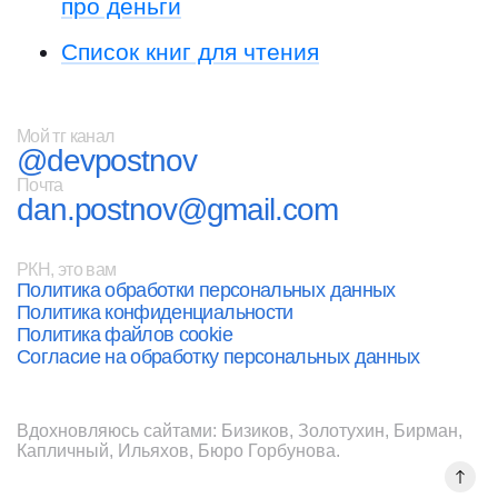
про деньги
Список книг для чтения
Мой тг канал
@devpostnov
Почта
dan.postnov@gmail.com
РКН, это вам
Политика обработки персональных данных
Политика конфиденциальности
Политика файлов cookie
Согласие на обработку персональных данных
Вдохновляюсь сайтами:
Бизиков
,
Золотухин
,
Бирман
,
Капличный
,
Ильяхов
,
Бюро Горбунова
.