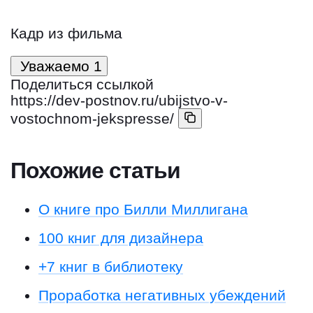
Кадр из фильма
Уважаемо
1
Поделиться ссылкой
https://dev-postnov.ru/ubijstvo-v-
vostochnom-jekspresse/
Похожие статьи
О книге про Билли Миллигана
100 книг для дизайнера
+7 книг в библиотеку
Проработка негативных убеждений