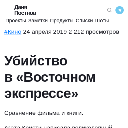
Даня
Постнов
Проекты
Заметки
Продукты
Списки
Шоты
#Кино
24 апреля 2019
2 212 просмотров
Убийство
в «Восточном
экспрессе»
Сравнение фильма и книги.
Агата Кристи написала великолепный