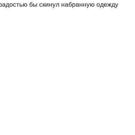
с радостью бы скинул набранную одежду