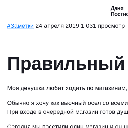
Даня
Постн
#Заметки
24 апреля 2019
1 031 просмотр
Правильный 
Моя девушка любит ходить по магазинам,
Обычно я хочу как вьючный осел со всеми 
При входе в очередной магазин готов душ
Сегодня мы посетили один магазин и он ш