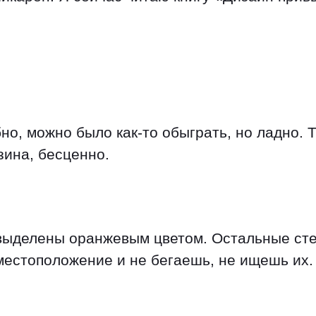
бно, можно было как-то обыграть, но ладно. 
зина, бесценно.
выделены оранжевым цветом. Остальные сте
местоположение и не бегаешь, не ищешь их.