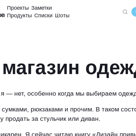
Проекты
Заметки
ов
Продукты
Списки
Шоты
магазин оде
 я — нет, особенно когда мы выбираем одежд
сумками, рюкзаками и прочим. В таком состо
у продать за стульчик или диван.
икарен. Я сейчас читаю книгу
«
Дизайн прив