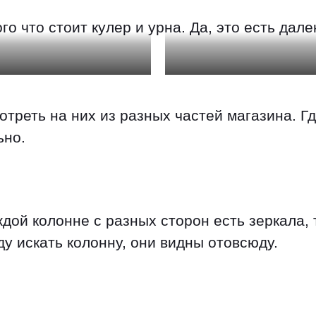
 что стоит кулер и урна. Да, это есть дале
отреть на них из разных частей магазина. Г
ьно.
дой колонне с разных сторон есть зеркала, т
уду искать колонну, они видны отовсюду.