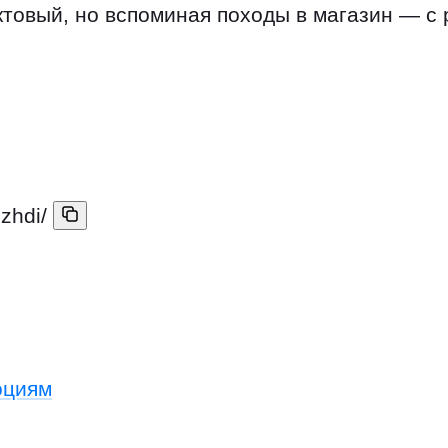
уктовый, но вспоминая походы в магазин — 
zhdi/
оциям