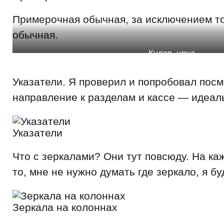
Примерочная обычная, за исключением того
обычная.
Кулер, урна
Указатели. Я проверил и попробовал посм
направление к разделам и кассе — идеал
Указатели
Что с зеркалами? Они тут повсюду. На каж
то, мне не нужно думать где зеркало, я б
Зеркала на колоннах