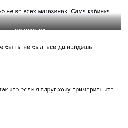
ко не во всех магазинах. Сама кабинка
Примерочная
де бы ты не был, всегда найдешь
ак что если я вдруг хочу примерить что-