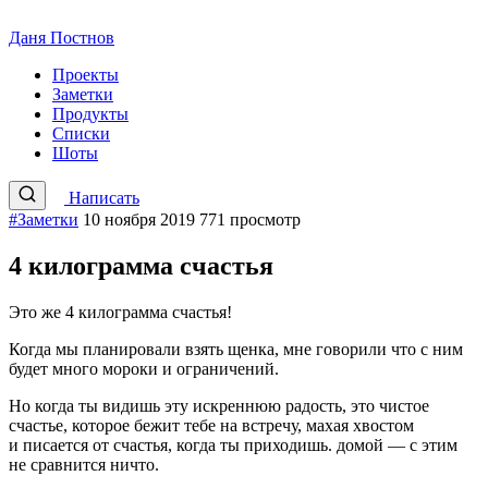
Даня Постнов
Проекты
Заметки
Продукты
Списки
Шоты
Написать
#Заметки
10 ноября 2019
771 просмотр
4 килограмма счастья
Это же 4 килограмма счастья!
Когда мы планировали взять щенка, мне говорили что с ним
будет много мороки и ограничений.
Но когда ты видишь эту искреннюю радость, это чистое
счастье, которое бежит тебе на встречу, махая хвостом
и писается от счастья, когда ты приходишь. домой — с этим
не сравнится ничто.