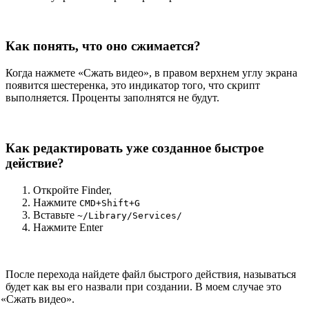
Как понять, что оно сжимается?
Когда нажмете
«
Сжать видео», в правом верхнем углу экрана
появится шестеренка, это индикатор того, что скрипт
выполняется. Проценты заполнятся не будут.
Как редактировать уже созданное быстрое
действие?
Откройте Finder,
Нажмите
СMD+Shift+G
Вставьте
~/Library/Services/
Нажмите Enter
После перехода найдете файл быстрого действия, называться
будет как вы его назвали при создании. В моем случае это
«
Сжать видео».