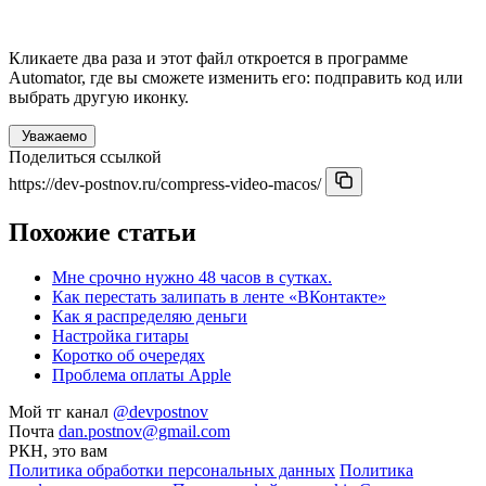
Кликаете два раза и этот файл откроется в программе
Automator, где вы сможете изменить его: подправить код или
выбрать другую иконку.
Уважаемо
Поделиться ссылкой
https://dev-postnov.ru/compress-video-macos/
Похожие статьи
Мне срочно нужно 48 часов в сутках.
Как перестать залипать в ленте
«
ВКонтакте»
Как я распределяю деньги
Настройка гитары
Коротко об очередях
Проблема оплаты Apple
Мой тг канал
@devpostnov
Почта
dan.postnov@gmail.com
РКН, это вам
Политика обработки персональных данных
Политика