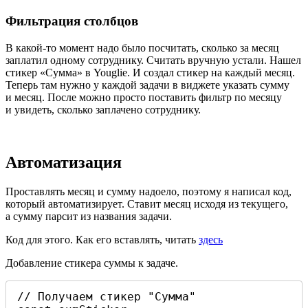
Фильтрация столбцов
В какой-то момент надо было посчитать, сколько за месяц
заплатил одному сотруднику. Считать вручную устали. Нашел
стикер
«
Сумма» в Youglie. И создал стикер на каждый месяц.
Теперь там нужно у каждой задачи в виджете указать сумму
и месяц. После можно просто поставить фильтр по месяцу
и увидеть, сколько заплачено сотруднику.
Автоматизация
Проставлять месяц и сумму надоело, поэтому я написал код,
который автоматизирует. Ставит месяц исходя из текущего,
а сумму парсит из названия задачи.
Код для этого. Как его вставлять, читать
здесь
Добавление стикера суммы к задаче.
// Получаем стикер "Сумма"
