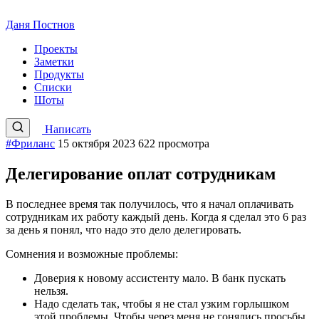
Даня Постнов
Проекты
Заметки
Продукты
Списки
Шоты
Написать
#Фриланс
15 октября 2023
622 просмотра
Делегирование оплат сотрудникам
В последнее время так получилось, что я начал оплачивать
сотрудникам их работу каждый день. Когда я сделал это 6 раз
за день я понял, что надо это дело делегировать.
Сомнения и возможные проблемы:
Доверия к новому ассистенту мало. В банк пускать
нельзя.
Надо сделать так, чтобы я не стал узким горлышком
этой проблемы. Чтобы через меня не гонялись просьбы