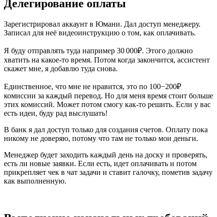
Делегирование оплаты
Зарегистрировал аккаунт в Юмани. Дал доступ менеджеру.
Записал для неё видеоинструкцию о том, как оплачивать.
Я буду отправлять туда например 30 000₽. Этого должно
хватить на какое-то время. Потом когда закончится, ассистент
скажет мне, я добавлю туда снова.
Единственное, что мне не нравится, это по 100−200₽
комиссии за каждый перевод. Но для меня время стоит больше
этих комиссий. Может потом смогу как-то решить. Если у вас
есть идеи, буду рад выслушать!
В банк я дал доступ только для создания счетов. Оплату пока
никому не доверяю, потому что там не только мои деньги.
Менеджер будет заходить каждый день на доску и проверять,
есть ли новые заявки. Если есть, идет оплачивать и потом
прикрепляет чек в чат задачи и ставит галочку, пометив задачу
как выполненную.