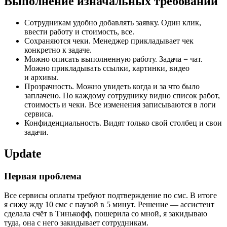
Выполнение изначальных требований
Сотрудникам удобно добавлять заявку. Один клик,
ввести работу и стоимость, все.
Сохраняются чеки. Менеджер прикладывает чек
конкретно к задаче.
Можно описать выполненную работу. Задача = чат.
Можно прикладывать ссылки, картинки, видео
и архивы.
Прозрачность. Можно увидеть когда и за что было
заплачено. По каждому сотруднику видно список работ,
стоимость и чеки. Все изменения записываются в логи
сервиса.
Конфиденциальность. Видят только свой столбец и свои
задачи.
Update
Первая проблема
Все сервисы оплаты требуют подтверждение по смс. В итоге
я сижу жду 10 смс с паузой в 5 минут. Решение — ассистент
сделала счёт в Тинькофф, пошерила со мной, я закидываю
туда, она с него закидывает сотрудникам.