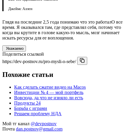
Джеймс Аллен
Глядя на последние 2,5 года понимаю что это работалО все
время. Я оказывался там, где представлял себя, потому что
когда вы крутите в голове какую-то мысль, мозг начинает
искать ресурсы для ее воплощения.
Уважаемо
Поделиться ссылкой
https://dev-postnov.ru/pro-mysli-o-sebe/
Похожие статьи
Как сделать сжатие видео на Macos
Инвестиции № 4 — мой портфель
Вовсюда, да что не изняло ли есть
Продукты 24
Борьба с играми
Решаем проблему НДА
Мой тг канал
@devpostnov
Почта
dan.postnov@gmail.com