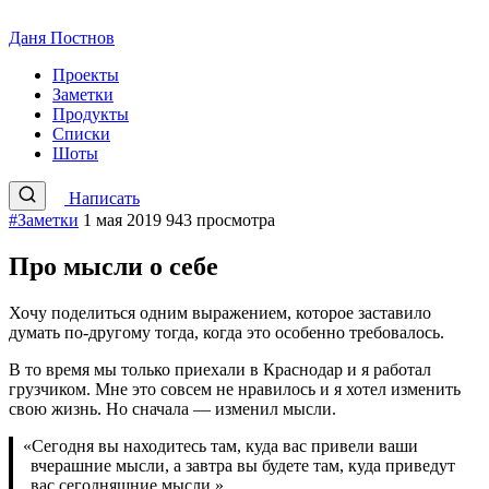
Даня Постнов
Проекты
Заметки
Продукты
Списки
Шоты
Написать
#Заметки
1 мая 2019
943 просмотра
Про мысли о себе
Хочу поделиться одним выражением, которое заставило
думать по-другому тогда, когда это особенно требовалось.
В то время мы только приехали в Краснодар и я работал
грузчиком. Мне это совсем не нравилось и я хотел изменить
свою жизнь. Но сначала — изменил мысли.
«
Сегодня вы находитесь там, куда вас привели ваши
вчерашние мысли, а завтра вы будете там, куда приведут
вас сегодняшние мысли.»