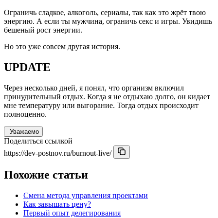
Ограничь сладкое, алкоголь, сериалы, так как это жрёт твою
энергию. А если ты мужчина, ограничь секс и игры. Увидишь
бешеный рост энергии.
Но это уже совсем другая история.
UPDATE
Через несколько дней, я понял, что организм включил
принудительный отдых. Когда я не отдыхаю долго, он кидает
мне температуру или выгорание. Тогда отдых происходит
полноценно.
Уважаемо
Поделиться ссылкой
https://dev-postnov.ru/burnout-live/
Похожие статьи
Смена метода управления проектами
Как завышать цену?
Первый опыт делегирования