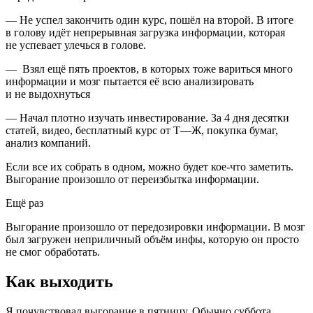
— Не успел закончить один курс, пошёл на второй. В итоге
в голову идёт непрерывная загрузка информации, которая
не успевает улечься в голове.
— Взял ещё пять проектов, в которых тоже вариться много
информации и мозг пытается её всю анализировать
и не выдохнуться
— Начал плотно изучать инвестирование. За 4 дня десятки
статей, видео, бесплатный курс от Т—Ж, покупка бумаг,
анализ компаний.
Если все их собрать в одном, можно будет кое-что заметить.
Выгорание произошло от переизбытка информации.
Ещё раз
Выгорание произошло от передозировки информации. В мозг
был загружен неприличный объём инфы, которую он просто
не смог обработать.
Как выходить
Я почувствовал выгорание в пятницу. Обычно суббота