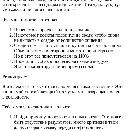
и воскресенье — псевдо-выходные дни. Там чуть-чуть, тут
чуть-чуть и пол дня пашешь в итоге.
Что мне помогло в этот раз.
Перенёс все проекты на понедельник
Некоторые проекты подвинул на среду, чтобы снова
не выпасть в осадок от количество общения
Сходил в магазин с женой и купили кое-что для дома.
Обычно я стою в стороне и мне это не интересно.
Но в этот раз присутствовал на 110%.
Побегали с собакой на даче, на свежем воздухе
Эта статья, которую пишу прямо сейчас
Резюмируем
Я отвлёкся от того, что загнало меня в такое состояние. Это
лично мой способ, который по чуть-чуть возвращает меня
в реальность.
Тебе я могу посоветовать вот что:
Найди причину, по которой ты выгораешь. Это может
быть отсутствие результатов, много критики в твой
адрес, ссоры в семье, передоз информацией.