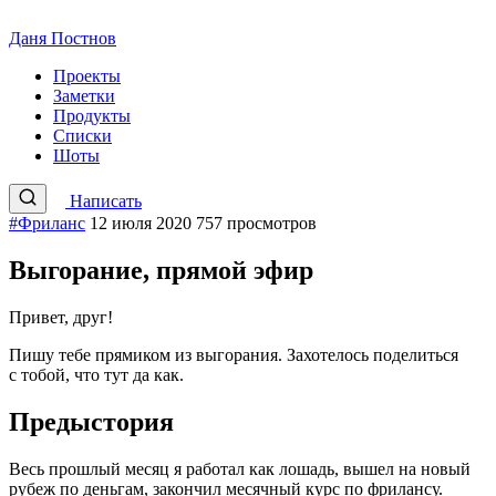
Даня Постнов
Проекты
Заметки
Продукты
Списки
Шоты
Написать
#Фриланс
12 июля 2020
757 просмотров
Выгорание, прямой эфир
Привет, друг!
Пишу тебе прямиком из выгорания. Захотелось поделиться
с тобой, что тут да как.
Предыстория
Весь прошлый месяц я работал как лошадь, вышел на новый
рубеж по деньгам, закончил месячный курс по фрилансу.