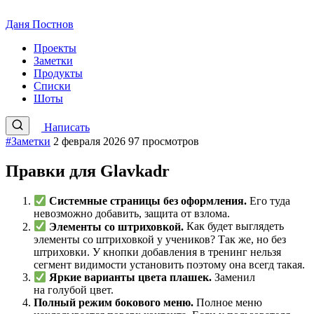
Даня Постнов
Проекты
Заметки
Продукты
Списки
Шоты
Написать
#Заметки
2 февраля 2026
97 просмотров
Правки для Glavkadr
Системные страницы без оформления.
Его туда
невозможно добавить, защита от взлома.
Элементы со штриховкой.
Как будет выглядеть
элементы со штриховкой у учеников? Так же, но без
штриховки. У кнопки добавления в тренинг нельзя
сегмент видимости установить поэтому она всегд такая.
Яркие варианты цвета плашек.
Заменил
на голубой цвет.
Полный режим бокового меню.
Полное меню