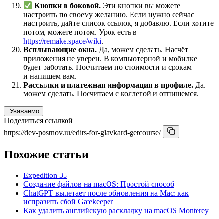
Кнопки в боковой.
Эти кнопки вы можете
настроить по своему желанию. Если нужно сейчас
настроить, дайте список ссылок, я добавлю. Если хотите
потом, можете потом. Урок есть в
https://remake.space/wiki
.
Всплывающие окна.
Да, можем сделать. Насчёт
приложения не уверен. В компьютерной и мобилке
будет работать. Посчитаем по стоимости и срокам
и напишем вам.
Рассылки и платежная информация в профиле.
Да,
можем сделать. Посчитаем с коллегой и отпишемся.
Уважаемо
Поделиться ссылкой
https://dev-postnov.ru/edits-for-glavkard-getcourse/
Похожие статьи
Expedition 33
Создание файлов на macOS: Простой способ
ChatGPT вылетает после обновления на Mac: как
исправить сбой Gatekeeper
Как удалить английскую раскладку на macOS Monterey