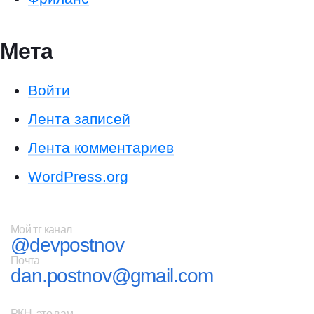
Мета
Войти
Лента записей
Лента комментариев
WordPress.org
Мой тг канал
@devpostnov
Почта
dan.postnov@gmail.com
РКН, это вам