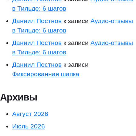
н
р
в Тильде: 6 шагов
а
Даниил Постнов
к записи
Аудио-отзывы
з
в Тильде: 6 шагов
Даниил Постнов
к записи
Аудио-отзывы
в Тильде: 6 шагов
Даниил Постнов
к записи
Фиксированная шапка
Архивы
Август 2026
Июль 2026