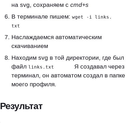
на svg, сохраняем с
cmd+s
В терминале пишем:
wget -i links.
txt
Наслаждаемся автоматическим
скачиванием
Находим svg в той директории, где был
файл
Я создавал через
links.txt
терминал, он автоматом создал в папке
моего профиля.
Результат