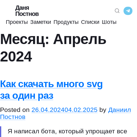
Даня
Постнов
Проекты
Заметки
Продукты
Списки
Шоты
Месяц:
Апрель
2024
Как скачать много svg
за один раз
Posted on
26.04.2024
04.02.2025
by
Даниил
Постнов
Я написал бота, который упрощает все