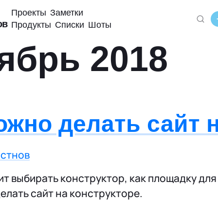
Проекты
Заметки
ов
Продукты
Списки
Шоты
ябрь 2018
ожно делать сайт 
остнов
оит выбирать конструктор, как площадку для
делать сайт на конструкторе.