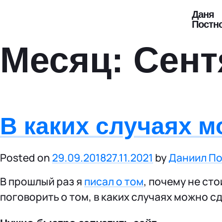
Даня
Постн
Месяц:
Сент
В каких случаях м
Posted on
29.09.2018
27.11.2021
by
Даниил П
В прошлый раз я
писал о том
, почему не ст
поговорить о том, в каких случаях можно с