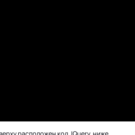
верху расположен код JQuery, ниже