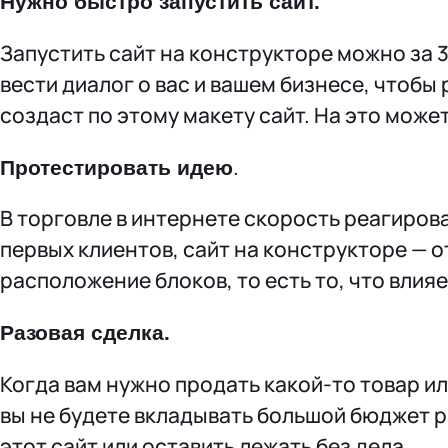
Нужно быстро запустить сайт.
Запустить сайт на конструкторе можно за 30
вести диалог о вас и вашем бизнесе, чтобы
создаст по этому макету сайт. На это может
.
Протестировать идею
В торговле в интернете скорость реагиров
первых клиентов, сайт на конструкторе — 
расположение блоков, то есть то, что влия
Разовая сделка.
Когда вам нужно продать какой-то товар ил
вы не будете вкладывать большой бюджет 
этот сайт или оставить лежать без дела.