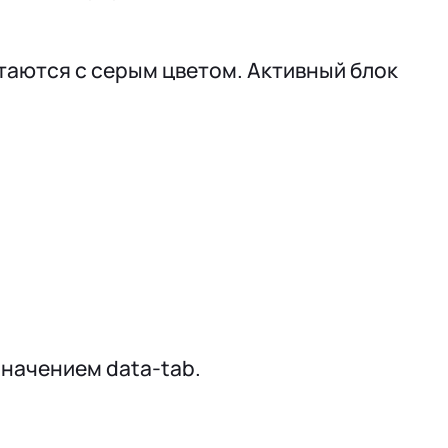
таются с серым цветом. Активный блок
значением data-tab.