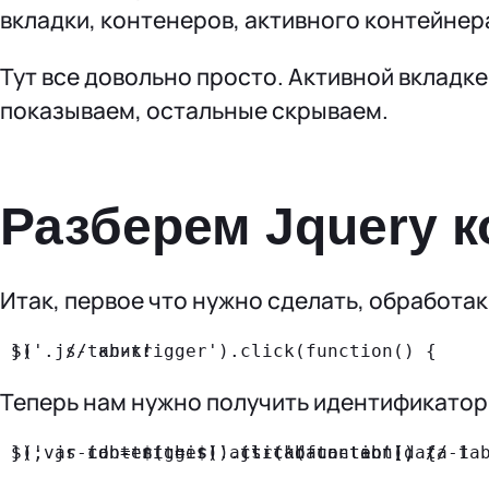
вкладки, контенеров, активного контейнер
Тут все довольно просто. Активной вкладк
показываем, остальные скрываем.
Разберем Jquery к
Итак, первое что нужно сделать, обработак
$('.js-tab-trigger').click(function() {
     // клик! 
})
Теперь нам нужно получить идентификатор 