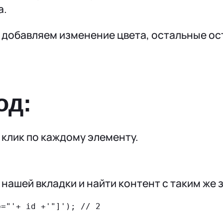
а.
е добавляем изменение цвета, остальные ос
од:
 клик по каждому элементу.
нашей вкладки и найти контент с таким же 