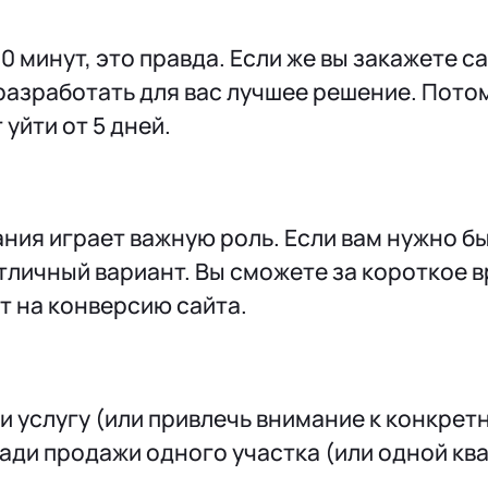
 минут, это правда. Если же вы закажете са
 разработать для вас лучшее решение. Пото
 уйти от 5 дней.
ания играет важную роль. Если вам нужно 
отличный вариант. Вы сможете за короткое 
ет на конверсию сайта.
и услугу
(
или привлечь внимание к конкрет
ради продажи одного участка
(
или одной кв