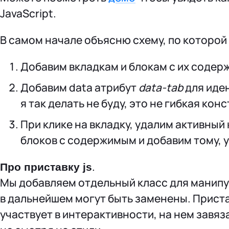
JavaScript.
В самом начале объясню схему, по которой
Добавим вкладкам и блокам с их содер
Добавим data атрибут
data-tab
для иден
я так делать не буду, это не гибкая кон
При клике на вкладку, удалим активный 
блоков с содержимым и добавим тому, 
.
Про приставку js
Мы добавляем отдельный класс для манипуля
в дальнейшем могут быть заменены. Пристав
участвует в интерактивности, на нем завяза