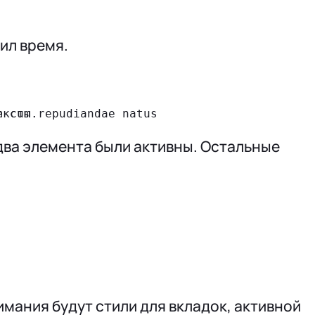
ил время.
два элемента были активны. Остальные
мания будут стили для вкладок, активной