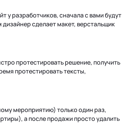
йт у разработчиков, сначала с вами будут
м дизайнер сделает макет, верстальщик
быстро протестировать решение, получить
время протестировать тексты,
ному мероприятию) только один раз,
артиры), а после продажи просто удалить